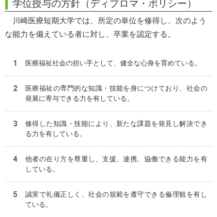
学位授与の方針（ディプロマ・ポリシー）
川崎医療短期大学では、所定の単位を修得し、次のよう
な能力を備えている者に対し、卒業を認定する。
医療福祉社会の担い手として、健全な心身を育めている。
医療福祉の専門的な知識・技能を身につけており、社会の
発展に寄与できる力を有している。
修得した知識・技能により、新たな課題を発見し解決でき
る力を有している。
他者の在り方を尊重し、支援、連携、協働できる能力を有
している。
誠実で礼儀正しく、社会の規範を遵守できる倫理観を有し
ている。