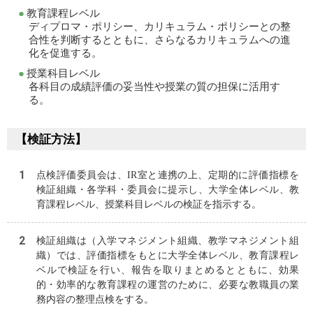
教育課程レベル
ディプロマ・ポリシー、カリキュラム・ポリシーとの整
合性を判断するとともに、さらなるカリキュラムへの進
化を促進する。
授業科目レベル
各科目の成績評価の妥当性や授業の質の担保に活用す
る。
【検証方法】
点検評価委員会は、IR室と連携の上、定期的に評価指標を
検証組織・各学科・委員会に提示し、大学全体レベル、教
育課程レベル、授業科目レベルの検証を指示する。
検証組織は（入学マネジメント組織、教学マネジメント組
織）では、評価指標をもとに大学全体レベル、教育課程レ
ベルで検証を行い、報告を取りまとめるとともに、効果
的・効率的な教育課程の運営のために、必要な教職員の業
務内容の整理点検をする。