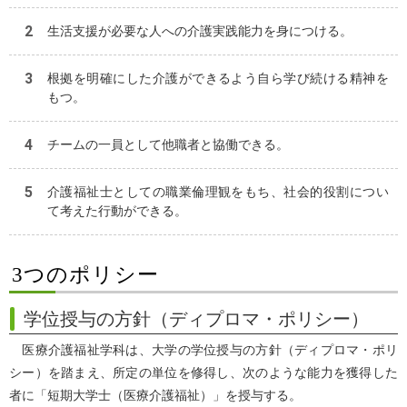
生活支援が必要な人への介護実践能力を身につける。
根拠を明確にした介護ができるよう自ら学び続ける精神を
もつ。
チームの一員として他職者と協働できる。
介護福祉士としての職業倫理観をもち、社会的役割につい
て考えた行動ができる。
3つのポリシー
学位授与の方針（ディプロマ・ポリシー）
医療介護福祉学科は、大学の学位授与の方針（ディプロマ・ポリ
シー）を踏まえ、所定の単位を修得し、次のような能力を獲得した
者に「短期大学士（医療介護福祉）」を授与する。