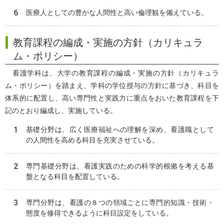
医療人としての豊かな人間性と高い倫理観を備えている。
教育課程の編成・実施の方針（カリキュラ
ム・ポリシー）
看護学科は、大学の教育課程の編成・実施の方針（カリキュラ
ム・ポリシー）を踏まえ、学科の学位授与の方針に基づき、科目を
体系的に配置し、高い専門性と実践力に重点をおいた教育課程を下
記のとおり編成し、実施している。
基礎分野は、広く医療福祉への理解を深め、看護職として
の人間性を高める科目を充実させている。
専門基礎分野は、看護実践のための科学的根拠を考える基
盤となる科目を配置している。
専門分野は、看護の８つの領域ごとに専門的知識・技術・
態度を修得できるように科目設定をしている。