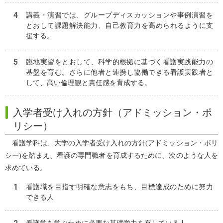
講義・演習では、グループディスカッションや事例演習を
とおして課題解決能力、自己教育力を高められるように支
援する。
臨地実習をとおして、科学的根拠に基づく看護実践能力の
基盤を育む。さらに他者と連携し協働できる看護実践者と
して、高い倫理観と責任感を育成する。
入学者受け入れの方針（アドミッション・ポ
リシー）
看護学科は、大学の入学者受け入れの方針(アドミッション・ポリ
シー)を踏まえ、看護の専門職者を育成するために、次のような人を
求めている。
看護職を目指す明確な意志をもち、目標達成のために努力
できる人