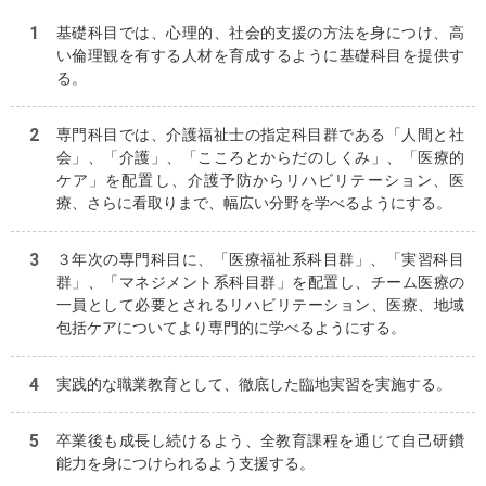
基礎科目では、心理的、社会的支援の方法を身につけ、高
い倫理観を有する人材を育成するように基礎科目を提供す
る。
専門科目では、介護福祉士の指定科目群である「人間と社
会」、「介護」、「こころとからだのしくみ」、「医療的
ケア」を配置し、介護予防からリハビリテーション、医
療、さらに看取りまで、幅広い分野を学べるようにする。
３年次の専門科目に、「医療福祉系科目群」、「実習科目
群」、「マネジメント系科目群」を配置し、チーム医療の
一員として必要とされるリハビリテーション、医療、地域
包括ケアについてより専門的に学べるようにする。
実践的な職業教育として、徹底した臨地実習を実施する。
卒業後も成長し続けるよう、全教育課程を通じて自己研鑽
能力を身につけられるよう支援する。