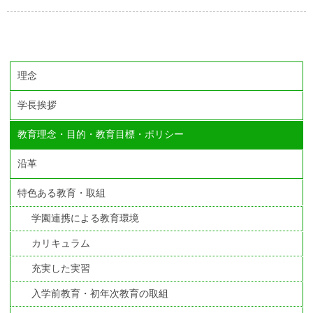
理念
学長挨拶
教育理念・目的・教育目標・ポリシー
沿革
特色ある教育・取組
学園連携による教育環境
カリキュラム
充実した実習
入学前教育・初年次教育の取組