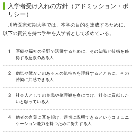
入学者受け入れの方針（アドミッション・ポ
リシー）
川崎医療短期大学では、本学の目的を達成するために、
以下の資質を持つ学生を入学者として求めている。
医療や福祉の分野で活躍するために、その知識と技術を修
得する意欲のある人
病気や障がいのある人の気持ちを理解するとともに、その
苦悩に共感できる人
社会人としての良識や倫理観を身につけ、社会に貢献した
いと願っている人
他者の言葉に耳を傾け、適切に説明できるというコミュニ
ケーション能力を持つために努力する人