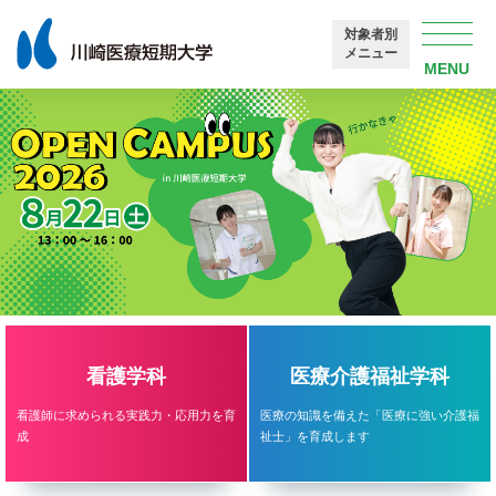
対象者別
メニュー
看護学科
医療介護福祉学科
看護師に求められる実践力・応用力を育
医療の知識を備えた「医療に強い介護福
成
祉士」を育成します