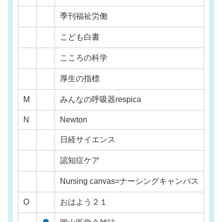
季刊福祉労働
こども白書
こころの科学
厚生の指標
M
みんなの呼吸器respica
N
Newton
日経サイエンス
認知症ケア
Nursing canvas=ナーシングキャンバス
O
おはよう２１