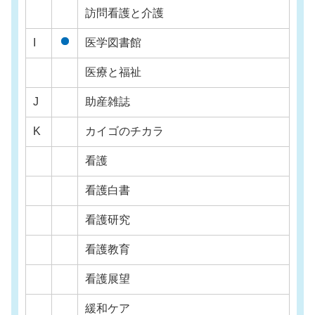
訪問看護と介護
I
医学図書館
医療と福祉
J
助産雑誌
K
カイゴのチカラ
看護
看護白書
看護研究
看護教育
看護展望
緩和ケア