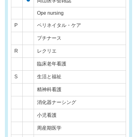
岡山医学会雑誌
Ope nursing
P
ペリネイタル・ケア
プチナース
R
レクリエ
臨床老年看護
S
生活と福祉
精神科看護
消化器ナーシング
小児看護
周産期医学