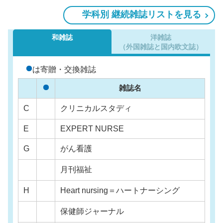
学科別 継続雑誌リストを見る
和雑誌
洋雑誌
（外国雑誌と国内欧文誌）
は寄贈・交換雑誌
雑誌名
C
クリニカルスタディ
E
EXPERT NURSE
G
がん看護
月刊福祉
H
Heart nursing＝ハートナーシング
保健師ジャーナル